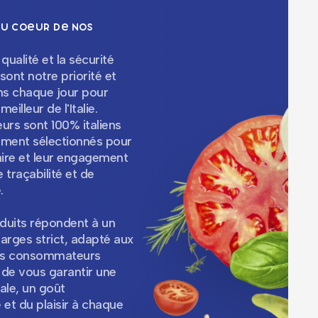
au coeur de nos
qualité et la sécurité
sont notre priorité et
s chaque jour pour
meilleur de l'Italie.
urs sont 100% italiens
ement sélectionnés pour
aire et leur engagement
 traçabilité et de
e.
duits répondent à un
arges strict, adapté aux
es consommateurs
n de vous garantir une
ale, un goût
 et du plaisir à chaque