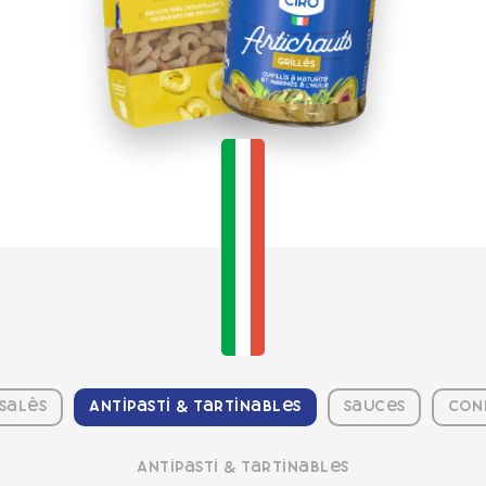
 salés
Antipasti & Tartinables
Sauces
Con
Antipasti & Tartinables