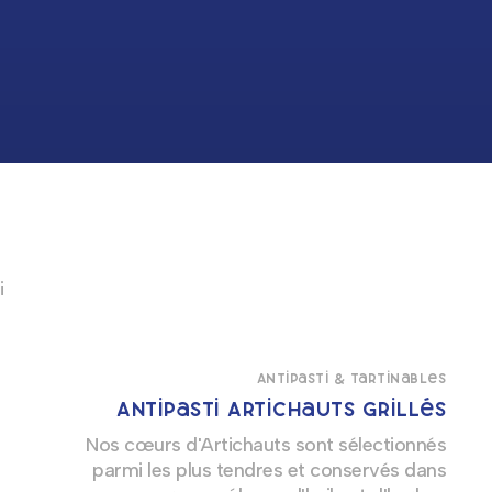
i
Antipasti & Tartinables
Antipasti Artichauts grillés
Nos cœurs d'Artichauts sont sélectionnés
parmi les plus tendres et conservés dans