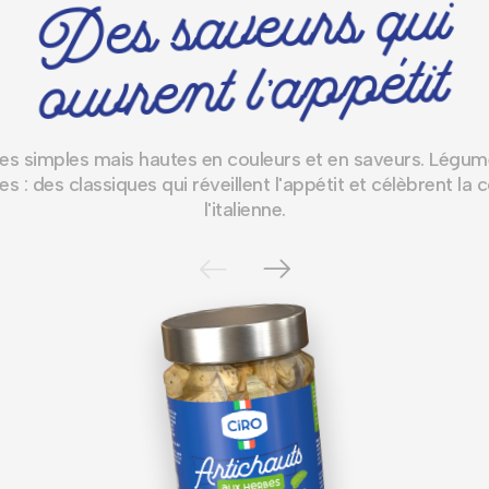
Des saveurs qui
ouvrent l'appétit
es simples mais hautes en couleurs et en saveurs. Légu
es : des classiques qui réveillent l'appétit et célèbrent la c
l'italienne.