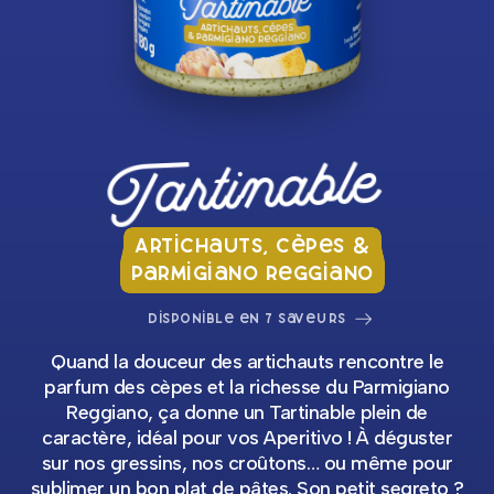
Tartinable
Artichauts, Cèpes &
Parmigiano Reggiano
Disponible en 7 saveurs
Quand la douceur des artichauts rencontre le
parfum des cèpes et la richesse du Parmigiano
Reggiano, ça donne un Tartinable plein de
caractère, idéal pour vos Aperitivo ! À déguster
sur nos gressins, nos croûtons… ou même pour
sublimer un bon plat de pâtes. Son petit segreto ?