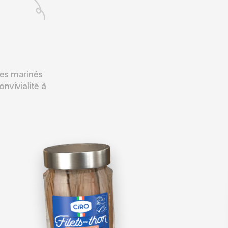
mes marinés
onvivialité à