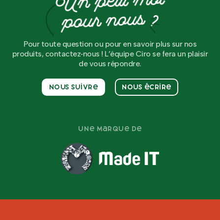
Un petit mot
pour nous ?
Pour toute question ou pour en savoir plus sur nos
produits, contactez‑nous ! L’équipe Ciro se fera un plaisir
de vous répondre.
Nous suivre
Nous écrire
Une marque de