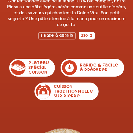
Confectionnée avec de la farine 100% blé complet, notre
Pinsa a une pâte légère, aérée comme un souffle d’opéra,
et des saveurs qui chantent la Dolce Vita. Son petit
segreto ? Une pâte étendue à la mano pour un maximum
de gusto.
1 base à garnir
230 g
plateau
Rapide & facile
spécial
à préparer
cuisson
cuisson
traditionnelle
sur pierre