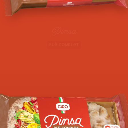
Pinsa
Blé complet