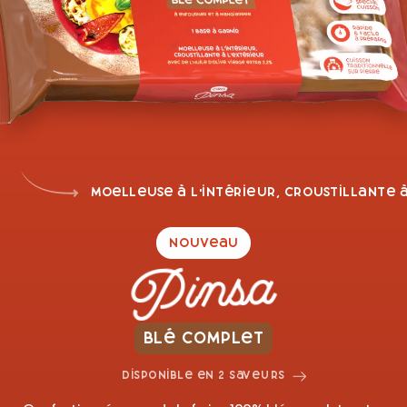
Moelleuse à l'intérieur, croustillante à
Nouveau
Pinsa
Blé complet
Disponible en 2 saveurs