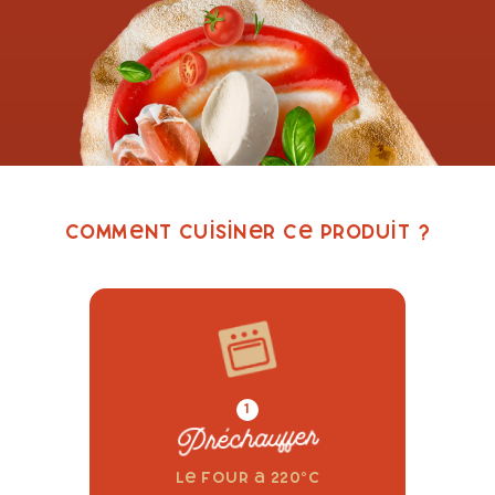
Comment cuisiner ce produit ?
1
Préchauffer
le four a 220°c