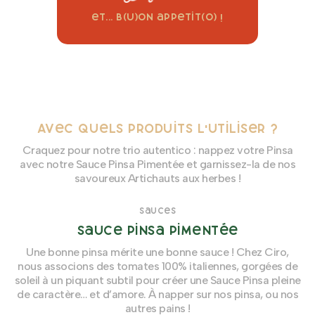
et... b(u)on appetit(o) !
Avec quels produits l'utiliser ?
Craquez pour notre trio autentico : nappez votre Pinsa
avec notre Sauce Pinsa Pimentée et garnissez-la de nos
savoureux Artichauts aux herbes !
Sauces
Sauce Pinsa Pimentée
Une bonne pinsa mérite une bonne sauce ! Chez Ciro,
nous associons des tomates 100% italiennes, gorgées de
soleil à un piquant subtil pour créer une Sauce Pinsa pleine
de caractère… et d’amore. À napper sur nos pinsa, ou nos
autres pains !