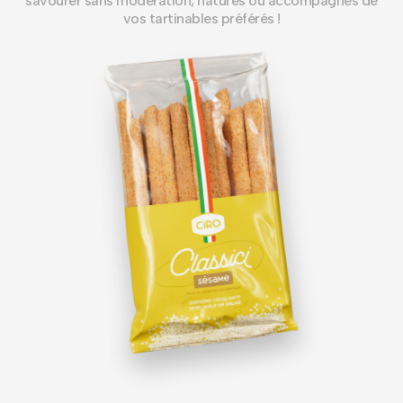
savourer sans modération, natures ou accompagnés de
vos tartinables préférés !